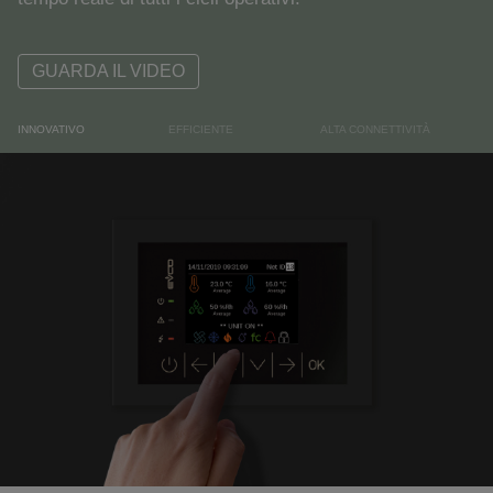
GUARDA IL VIDEO
INNOVATIVO
EFFICIENTE
ALTA CONNETTIVITÀ