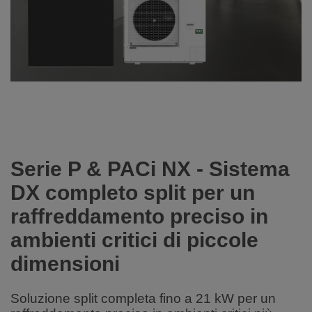
Serie P & PACi NX - Sistema
DX completo split per un
raffreddamento preciso in
ambienti critici di piccole
dimensioni
Soluzione split completa fino a 21 kW per un