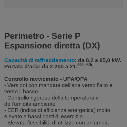
Perimetro - Serie P
Espansione diretta (DX)
Capacità di raffreddamento:
da 8,2 a 95,0 kW.
000m3/h
Portata d'aria: da 2.200 a 21.
.
Controllo ravvicinato - UPA/OPA
- Versioni con mandata dell'aria verso l'alto e
verso il basso
- Controllo rigoroso della temperatura e
dell'umidità ambiente
- EER (indice di efficienza energetica) molto
elevato e bassi costi di esercizio
- Elevata flessibilità di utilizzo con un'ampia