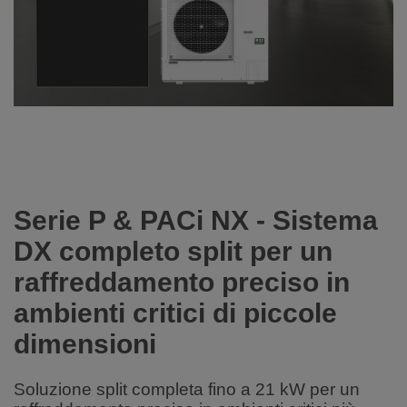
Serie P & PACi NX - Sistema
DX completo split per un
raffreddamento preciso in
ambienti critici di piccole
dimensioni
Soluzione split completa fino a 21 kW per un