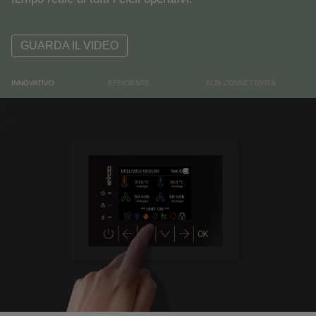
GUARDA IL VIDEO
INNOVATIVO
EFFICIENTE
ALTA CONNETTIVITÀ