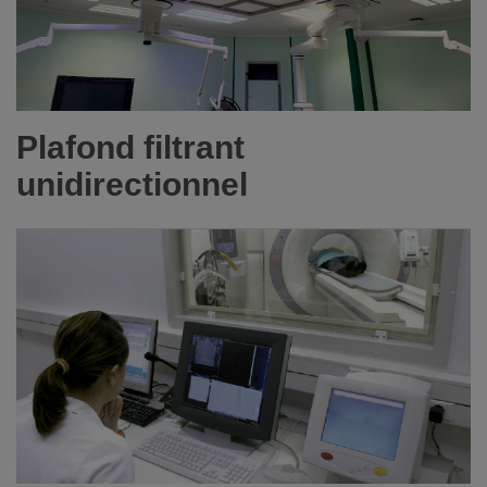
Plafond filtrant
unidirectionnel