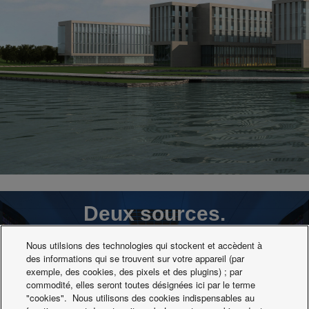
Deux sources.
Système à double circuit
Nous utilsions des technologies qui stockent et accèdent à
des informations qui se trouvent sur votre appareil (par
exemple, des cookies, des pixels et des plugins) ; par
commodité, elles seront toutes désignées ici par le terme
"cookies". Nous utilisons des cookies indispensables au