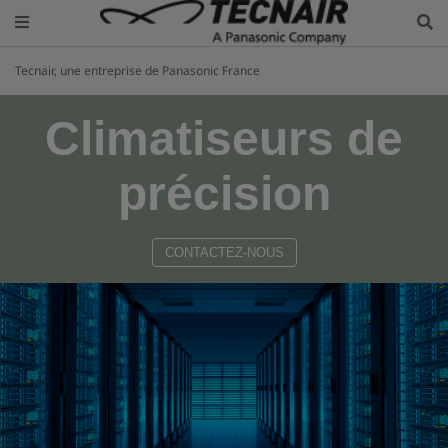
Tecnair, une entreprise de Panasonic France
Climatiseurs de
précision
CONTACTEZ-NOUS