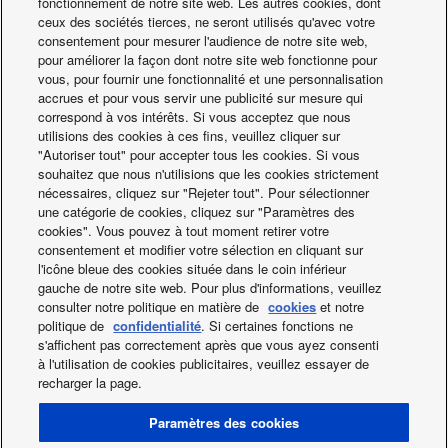
fonctionnement de notre site web. Les autres cookies, dont
ceux des sociétés tierces, ne seront utilisés qu'avec votre
consentement pour mesurer l'audience de notre site web,
pour améliorer la façon dont notre site web fonctionne pour
vous, pour fournir une fonctionnalité et une personnalisation
accrues et pour vous servir une publicité sur mesure qui
correspond à vos intérêts. Si vous acceptez que nous
utilisions des cookies à ces fins, veuillez cliquer sur
"Autoriser tout" pour accepter tous les cookies. Si vous
souhaitez que nous n'utilisions que les cookies strictement
nécessaires, cliquez sur "Rejeter tout". Pour sélectionner
une catégorie de cookies, cliquez sur "Paramètres des
cookies". Vous pouvez à tout moment retirer votre
consentement et modifier votre sélection en cliquant sur
l'icône bleue des cookies située dans le coin inférieur
gauche de notre site web. Pour plus d'informations, veuillez
consulter notre politique en matière de
cookies
et notre
politique de
confidentialité
. Si certaines fonctions ne
s'affichent pas correctement après que vous ayez consenti
à l'utilisation de cookies publicitaires, veuillez essayer de
recharger la page.
Paramètres des cookies
Twitter
Facebook
Instagram
Youtube