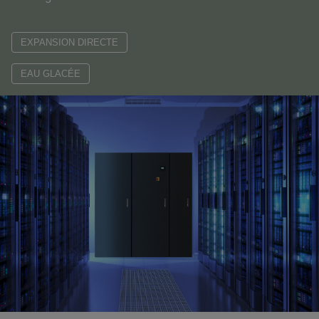
EXPANSION DIRECTE
EAU GLACÉE