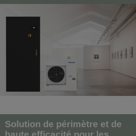
Solution de périmètre et de
haute efficacité pour les