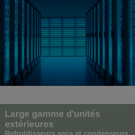
Large gamme d'unités
extérieures
Refroidisseurs secs et condenseurs