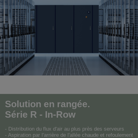
Solution en rangée.
Série R - In-Row
- Distribution du flux d'air au plus près des serveurs
- Aspiration par l'arrière de l'allée chaude et refoulement