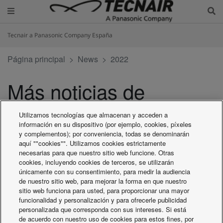
Tecnair a Panasonic Company España
Página principal
News
2022
Más noticias de
Panasonic
Utilizamos tecnologías que almacenan y acceden a
información en su dispositivo (por ejemplo, cookies, píxeles
y complementos); por conveniencia, todas se denominarán
aquí ""cookies"". Utilizamos cookies estrictamente
A la espera de la publicación de noticias del 2022
necesarias para que nuestro sitio web funcione. Otras
cookies, incluyendo cookies de terceros, se utilizarán
2026
únicamente con su consentimiento, para medir la audiencia
2025
de nuestro sitio web, para mejorar la forma en que nuestro
sitio web funciona para usted, para proporcionar una mayor
2024
funcionalidad y personalización y para ofrecerle publicidad
2023
personalizada que corresponda con sus intereses. Si está
2022
de acuerdo con nuestro uso de cookies para estos fines, por