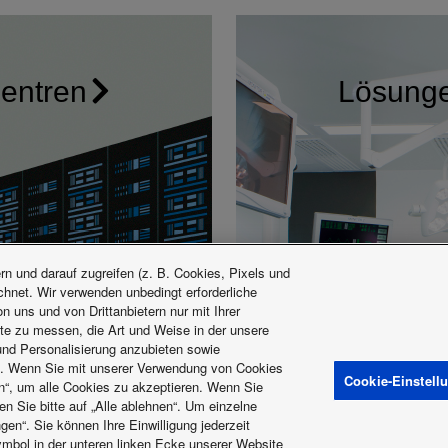
entren
Lösunge
n und darauf zugreifen (z. B. Cookies, Pixels und
ichnet. Wir verwenden unbedingt erforderliche
 uns und von Drittanbietern nur mit Ihrer
te zu messen, die Art und Weise in der unsere
 und Personalisierung anzubieten sowie
t. Wenn Sie mit unserer Verwendung von Cookies
Cookie-Einstell
en“, um alle Cookies zu akzeptieren. Wenn Sie
n Sie bitte auf „Alle ablehnen“. Um einzelne
gen“. Sie können Ihre Einwilligung jederzeit
mbol in der unteren linken Ecke unserer Website