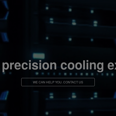
 precision cooling e
WE CAN HELP YOU. CONTACT US