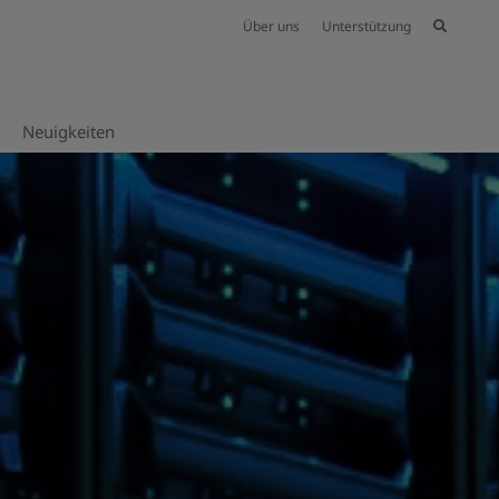
Über uns
Unterstützung
Neuig­keiten