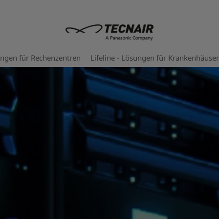
ungen für Rechenzentren
Lifeline - Lösungen für Krankenhäuser