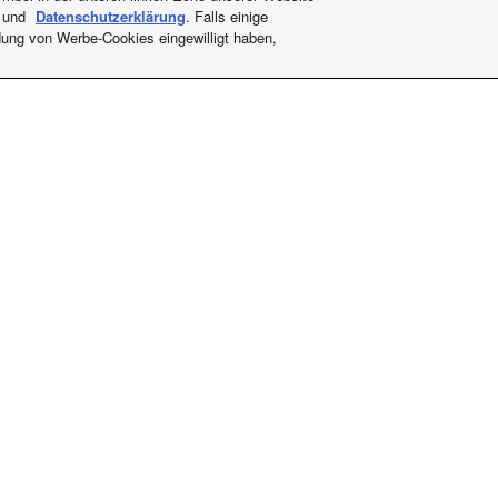
und
Datenschutzerklärung
. Falls einige
dung von Werbe-Cookies eingewilligt haben,
Wie können wir Ihnen helfen?