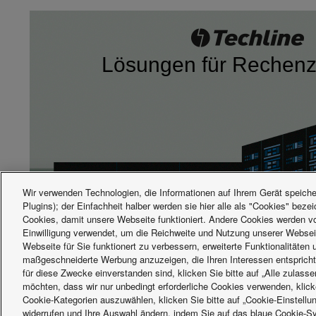
Lösungen für Rechenz
Wir verwenden Technologien, die Informationen auf Ihrem Gerät speicher
Plugins); der Einfachheit halber werden sie hier alle als "Cookies" beze
Cookies, damit unsere Webseite funktioniert. Andere Cookies werden von
Einwilligung verwendet, um die Reichweite und Nutzung unserer Websei
Webseite für Sie funktionert zu verbessern, erweiterte Funktionalitäten
maßgeschneiderte Werbung anzuzeigen, die Ihren Interessen entsprich
für diese Zwecke einverstanden sind, klicken Sie bitte auf „Alle zulass
möchten, dass wir nur unbedingt erforderliche Cookies verwenden, klicke
Cookie-Kategorien auszuwählen, klicken Sie bitte auf „Cookie-Einstellun
widerrufen und Ihre Auswahl ändern, indem Sie auf das blaue Cookie-Sy