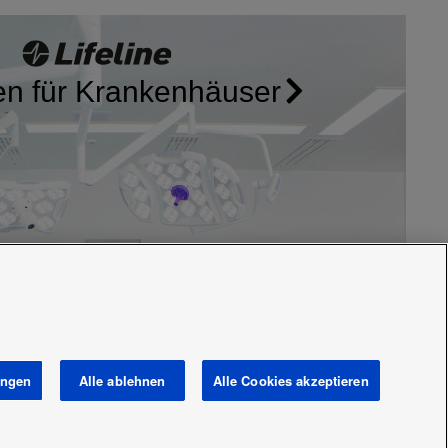
n für Krankenhäuser
ungen
Alle ablehnen
Alle Cookies akzeptieren